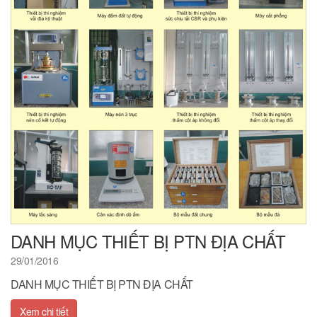
DANH MỤC THIẾT BỊ PTN ĐỊA CHẤT
29/01/2016
DANH MỤC THIẾT BỊ PTN ĐỊA CHẤT
Xem chi tiết