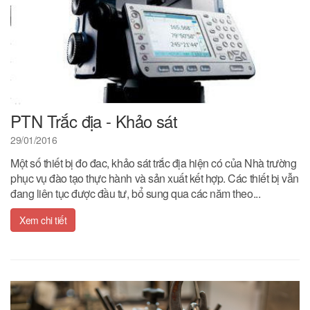
PTN Trắc địa - Khảo sát
29/01/2016
Một số thiết bị đo đac, khảo sát trắc địa hiện có của Nhà trường
phục vụ đào tạo thực hành và sản xuất kết hợp. Các thiết bị vẫn
đang liên tục được đầu tư, bổ sung qua các năm theo...
Xem chi tiết