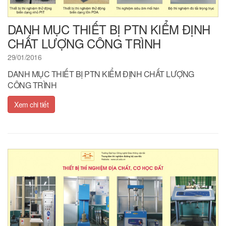
DANH MỤC THIẾT BỊ PTN KIỂM ĐỊNH
CHẤT LƯỢNG CÔNG TRÌNH
29/01/2016
DANH MỤC THIẾT BỊ PTN KIỂM ĐỊNH CHẤT LƯỢNG
CÔNG TRÌNH
Xem chi tiết