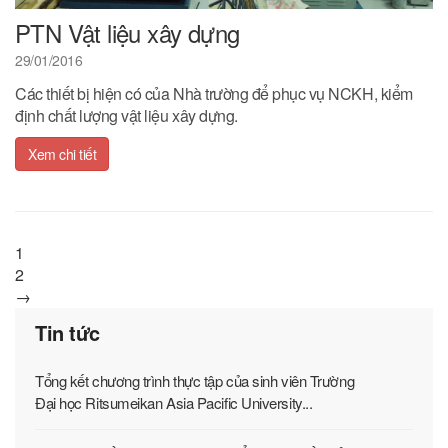
PTN Vật liệu xây dựng
29/01/2016
Các thiết bị hiện có của Nhà trường để phục vụ NCKH, kiểm
định chất lượng vật liệu xây dựng.
Xem chi tiết
1
2
→
Tin tức
Tổng kết chương trình thực tập của sinh viên Trường
Đại học Ritsumeikan Asia Pacific University...