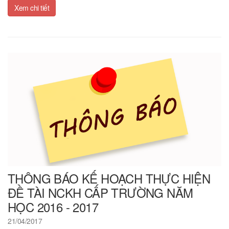
Xem chi tiết
THÔNG BÁO KẾ HOẠCH THỰC HIỆN
ĐỀ TÀI NCKH CẤP TRƯỜNG NĂM
HỌC 2016 - 2017
21/04/2017