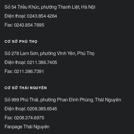
Số 54 Triều Khúc, phường Thanh Liệt, Hà Nội
Điện thoại: 0243.854 4264
Fax: 0243.854 7695
CƠ SỞ PHÚ THỌ
Số 278 Lam Sơn, phường Vĩnh Yên, Phú Thọ
Điện thoại: 0211.386.7405
Fax: 0211.386.7391
CƠ SỞ THÁI NGUYÊN
Số 999 Phú Thái, phường Phan Đình Phùng, Thái Nguyên
Điện thoại: 0208.385.6545
Fax: 0208.374.6975
Fanpage Thái Nguyên