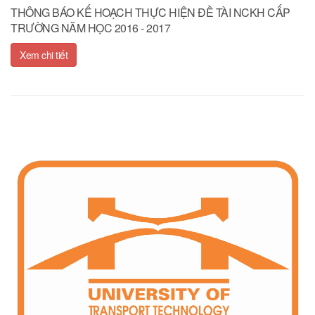
THÔNG BÁO KẾ HOẠCH THỰC HIỆN ĐỀ TÀI NCKH CẤP
TRƯỜNG NĂM HỌC 2016 - 2017
Xem chi tiết