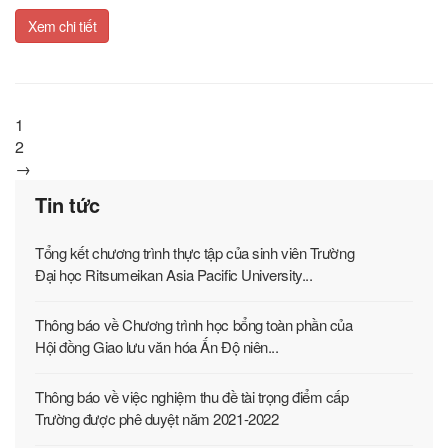
Xem chi tiết
1
2
→
Tin tức
Tổng kết chương trình thực tập của sinh viên Trường
Đại học Ritsumeikan Asia Pacific University...
Thông báo về Chương trình học bổng toàn phần của
Hội đồng Giao lưu văn hóa Ấn Độ niên...
Thông báo về việc nghiệm thu đề tài trọng điểm cấp
Trường được phê duyệt năm 2021-2022