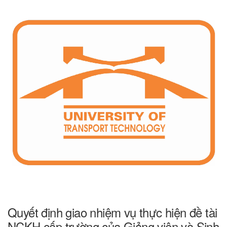
Quyết định giao nhiệm vụ thực hiện đề tài
NCKH cấp trường của Giảng viên và Sinh