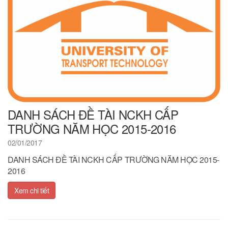
DANH SÁCH ĐỀ TÀI NCKH CẤP
TRƯỜNG NĂM HỌC 2015-2016
02/01/2017
DANH SÁCH ĐỀ TÀI NCKH CẤP TRƯỜNG NĂM HỌC 2015-
2016
Xem chi tiết