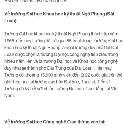
Hai bên trao đổi biên bản hợp tác.
Về trường Đại học Khoa học kỹ thuật Ngô Phụng (Đài
Loan):
Trường đại học khoa học kỹ thuật Ngô Phụng thành lập năm
1965, đến nay trường đã trải qua 55 hoạt động. Trường Đại học
khoa hoc kỹ thuật Ngô Phụng là ngôi trường duy nhất tại Đài
Loan được chọn là trường Đại học công nghệ tiêu biểu trong
nhiều năm liền và là trường Đại học về Khoa học công nghệ
duy nhất tại thành phố Đài Trung của Đài Loan. Hiện nay,
Trường có khoảng 15.000 sinh viên đến từ 22 quốc gia trên thế
giới theo học tại trường các bậc Đại học, Thạc sĩ, Tiến sĩ.
Trường đã ký hết với nhiều trường Đại học, Cao đẳng tại Việt
Nam.
Về trường Đại học Công nghệ Giao thông vận tải: