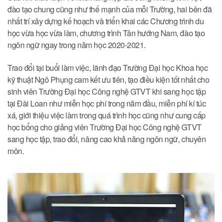
đào tạo chung cũng như thế mạnh của mỗi Trường, hai bên đã
nhất trí xây dựng kế hoạch và triển khai các Chương trình du
học vừa học vừa làm, chương trình Tân hướng Nam, đào tạo
ngôn ngữ ngay trong năm học 2020-2021.
Trao đổi tại buổi làm việc, lãnh đạo Trường Đại học Khoa học
kỹ thuật Ngô Phụng cam kết ưu tiên, tạo điều kiện tốt nhất cho
sinh viên Trường Đại học Công nghệ GTVT khi sang học tập
tại Đài Loan như miễn học phí trong năm đầu, miễn phí kí túc
xá, giới thiệu việc làm trong quá trình học cũng như cung cấp
học bổng cho giảng viên Trường Đại học Công nghệ GTVT
sang học tập, trao đổi, nâng cao khả năng ngôn ngữ, chuyên
môn.