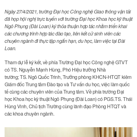
Ngày 27/4/2021, trường Đại học Công nghệ Giao thông vận tải
đã họp hội nghị trực tuyến với trường Đại học Khoa học kỹ thuật
Ngô Phụng (Đài Loan) ký thỏa thuận hợp tác nhằm triển khai
các chương trình hợp tác đào tạo, liên kết cử sinh viên các
chuyên ngành đi thực tập ngắn hạn, du học, làm việc tại Đài
Loan.
Tham dự lễ ký kết, về phía Trường Đại học Công nghệ GTVT
có TS. Nguyễn Mạnh Hùng, Phó Hiệu trưởng Nhà
trường; TS. Ngô Quốc Trinh, Trưởng phòng KHCN-HTQT kiêm
Giám đốc Trung tâm Đào tạo và Tư vấn du học, việc làm quốc
tế cùng các chuyên viên của Trung tâm. Về phía trường Đại
học Khoa học kỹ thuật Ngô Phụng (Đài Loan) có PGS.TS. Thái
Hùng Vinh, Chủ tịch Trường cùng lãnh đạo Phòng HTQT và
các khoa chuyên ngành.