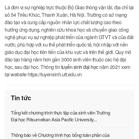
Là đơn vị sự nghiệp trực thuộc Bộ Giao thông vận tải, địa chỉ tại
số 54 Triều Khúc, Thanh Xuân, Hà Nội. Trường có sứ mạng
đào tạo và cung cấp nguồn nhân lực chất lượng cao theo
hướng ứng dụng, nghiên cứu khoa học và chuyển giao công
nghệ phục vụ sự nghiệp phát triển của ngành GTVT và của đất
nước, phù hợp với xu thế phát triển quốc tế, hội nhập với nền
giáo dục đại học tiên tiến của khu vực và trên thế giới. Quy mô
đào tạo hàng năm hơn gần 3000 sinh viên thuộc các hệ đại
học, sau đại học. Thông tin
tuyển sinh đại học
năm 2021 xem
tại website https://tuyensinh.utt.edu.vn
Tin tức
Tổng kết chương trình thực tập của sinh viên Trường
Đại học Ritsumeikan Asia Pacific University...
Thông báo về Chương trình học bổng toàn phần của