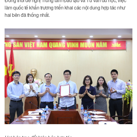
Đồng thời đề nghị Trung tâm Đào tạo và Tư vấn du học, việc
làm quốc tế khẩn trương triển khai các nội dung hợp tác như
hai bên đã thống nhất.