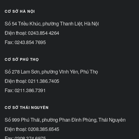
CƠ SỞ HÀ NỘI
Số 54 Triều Khúc, phường Thanh Liệt, Hà Nội
Điện thoại: 0243.854 4264
Fax: 0243.854 7695
CƠ SỞ PHÚ THỌ
Số 278 Lam Sơn, phường Vĩnh Yên, Phú Thọ
Điện thoại: 0211.386.7405
Fax: 0211.386.7391
CƠ SỞ THÁI NGUYÊN
Số 999 Phú Thái, phường Phan Đình Phùng, Thái Nguyên
Điện thoại: 0208.385.6545
Fax: 0208.374.6975