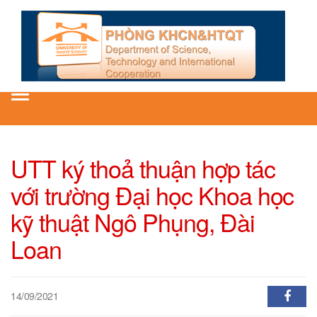
Toggle
navigation
UTT ký thoả thuận hợp tác
với trường Đại học Khoa học
kỹ thuật Ngô Phụng, Đài
Loan
14/09/2021