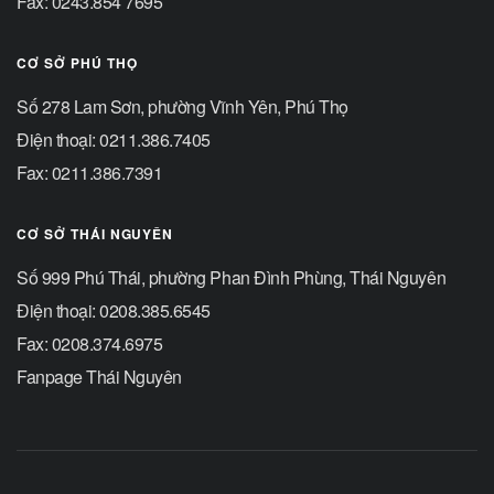
Fax: 0243.854 7695
CƠ SỞ PHÚ THỌ
Số 278 Lam Sơn, phường Vĩnh Yên, Phú Thọ
Điện thoại: 0211.386.7405
Fax: 0211.386.7391
CƠ SỞ THÁI NGUYÊN
Số 999 Phú Thái, phường Phan Đình Phùng, Thái Nguyên
Điện thoại: 0208.385.6545
Fax: 0208.374.6975
Fanpage Thái Nguyên