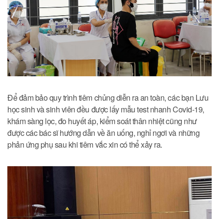
Để đảm bảo quy trình tiêm chủng diễn ra an toàn, các bạn Lưu
học sinh và sinh viên đều được lấy mẫu test nhanh Covid-19,
khám sàng lọc, đo huyết áp, kiểm soát thân nhiệt cũng như
được các bác sĩ hướng dẫn về ăn uống, nghỉ ngơi và những
phản ứng phụ sau khi tiêm vắc xin có thể xảy ra.