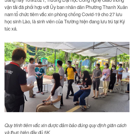
vận tải đã phối hợp với Ủy ban nhân dân Phường Thanh Xuân
nam tổ chức tiêm vắc xin phòng chống Covid-19 cho 27 lưu
học sinh Lào, là sinh viên của Trường hiện đang lưu trú tại Ký
túc xá.
Quy trình tiêm vắc xin được đảm bảo đúng quy định giãn cách
và thực hiện đầy đủ 5K