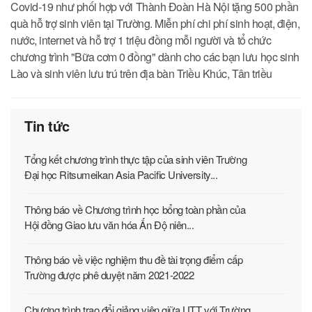
Covid-19 như phối hợp với Thành Đoàn Hà Nội tặng 500 phần
quà hỗ trợ sinh viên tại Trường. Miễn phí chi phí sinh hoạt, điện,
nước, internet và hỗ trợ 1 triệu đồng mỗi người và tổ chức
chương trình "Bữa cơm 0 đồng" dành cho các bạn lưu học sinh
Lào và sinh viên lưu trú trên địa bàn Triều Khúc, Tân triều
Tin tức
Tổng kết chương trình thực tập của sinh viên Trường
Đại học Ritsumeikan Asia Pacific University...
Thông báo về Chương trình học bổng toàn phần của
Hội đồng Giao lưu văn hóa Ấn Độ niên...
Thông báo về việc nghiệm thu đề tài trọng điểm cấp
Trường được phê duyệt năm 2021-2022
Chương trình trao đổi giảng viên giữa UTT với Trường