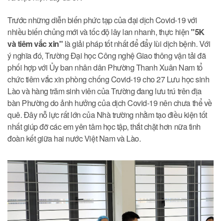
Trước những diễn biến phức tạp của đại dịch Covid-19 với
nhiều biến chủng mới và tốc độ lây lan nhanh, thực hiện
"5K
và tiêm vắc xin"
là giải pháp tốt nhất để đẩy lùi dịch bệnh. Với
ý nghĩa đó, Trường Đại học Công nghệ Giao thông vận tải đã
phối hợp với Ủy ban nhân dân Phường Thanh Xuân Nam tổ
chức tiêm vắc xin phòng chống Covid-19 cho 27 Lưu học sinh
Lào và hàng trăm sinh viên của Trường đang lưu trú trên địa
bàn Phường do ảnh hưởng của dịch Covid-19 nên chưa thể về
quê. Đây nỗ lực rất lớn của Nhà trường nhằm tạo điều kiện tốt
nhất giúp đỡ các em yên tâm học tập, thắt chặt hơn nữa tình
đoàn kết giữa hai nước Việt Nam và Lào.