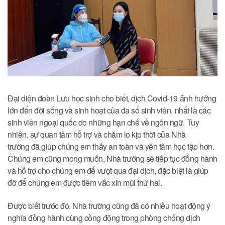
Đại diện đoàn Lưu học sinh cho biết, dịch Covid-19 ảnh hưởng
lớn đến đời sống và sinh hoạt của đa số sinh viên, nhất là các
sinh viên ngoại quốc do những hạn chế về ngôn ngữ. Tuy
nhiên, sự quan tâm hỗ trợ và chăm lo kịp thời của Nhà
trường đã giúp chúng em thấy an toàn và yên tâm học tập hơn.
Chúng em cũng mong muốn, Nhà trường sẽ tiếp tục đồng hành
và hỗ trợ cho chúng em để vượt qua đại dịch, đặc biệt là giúp
đỡ để chúng em được tiêm vắc xin mũi thứ hai.
Được biết trước đó, Nhà trường cũng đã có nhiều hoạt động ý
nghĩa đồng hành cùng cồng động trong phòng chống dịch