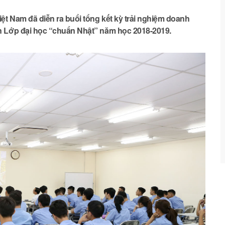
ệt Nam đã diễn ra buổi tổng kết kỳ trải nghiệm doanh
n Lớp đại học “chuẩn Nhật” năm học 2018-2019.