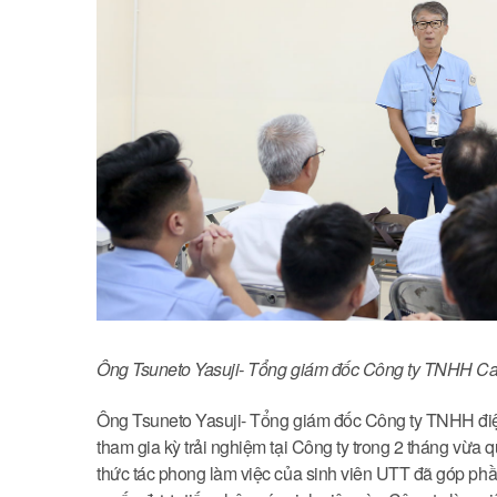
Ông Tsuneto Yasuji- Tổng giám đốc Công ty TNHH Cano
Ông Tsuneto Yasuji- Tổng giám đốc Công ty TNHH điệ
tham gia kỳ trải nghiệm tại Công ty trong 2 tháng vừa qua
thức tác phong làm việc của sinh viên UTT đã góp phầ