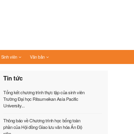
Sinh viên
Văn bản
Tin tức
Tổng kết chương trình thực tập của sinh viên
Trường Đại học Ritsumeikan Asia Pacific
University...
Thông báo về Chương trình học bổng toàn
phần của Hội đồng Giao lưu văn hóa Ấn Độ
niên...