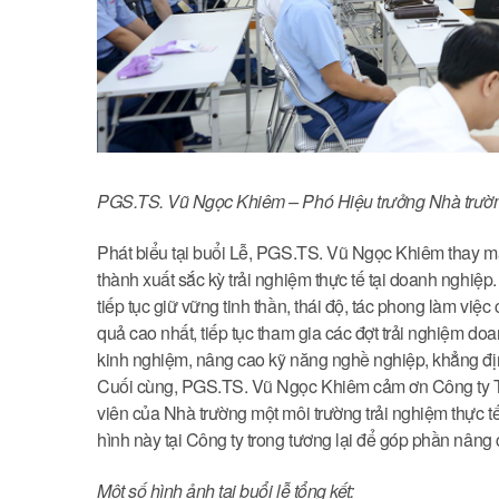
PGS.TS. Vũ Ngọc Khiêm – Phó Hiệu trưởng Nhà trường 
Phát biểu tại buổi Lễ, PGS.TS. Vũ Ngọc Khiêm thay m
thành xuất sắc kỳ trải nghiệm thực tế tại doanh nghiệp.
tiếp tục giữ vững tinh thần, thái độ, tác phong làm việc
quả cao nhất, tiếp tục tham gia các đợt trải nghiệm doa
kinh nghiệm, nâng cao kỹ năng nghề nghiệp, khẳng đị
Cuối cùng, PGS.TS. Vũ Ngọc Khiêm cảm ơn Công ty T
viên của Nhà trường một môi trường trải nghiệm thực t
hình này tại Công ty trong tương lại để góp phần nâng
Một số hình ảnh tại buổi lễ tổng kết: