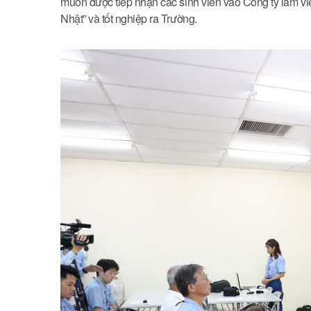
muốn được tiếp nhận các sinh viên vào Công ty làm vi
Nhật” và tốt nghiệp ra Trường.