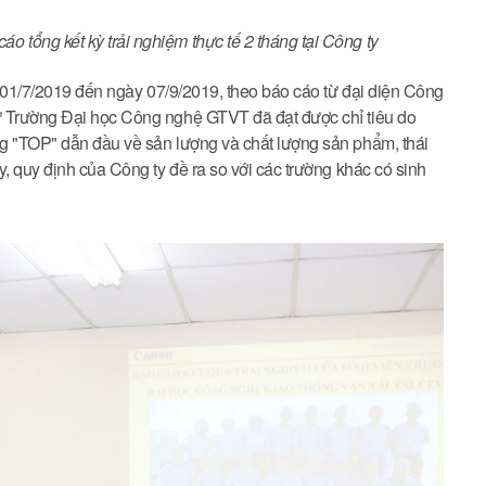
tổng kết kỳ trải nghiệm thực tế 2 tháng tại Công ty
ày 01/7/2019 đến ngày 07/9/2019, theo báo cáo từ đại diện Công
ừ Trường Đại học Công nghệ GTVT đã đạt được chỉ tiêu do
g "TOP" dẫn đầu về sản lượng và chất lượng sản phẩm, thái
, quy định của Công ty đề ra so với các trường khác có sinh