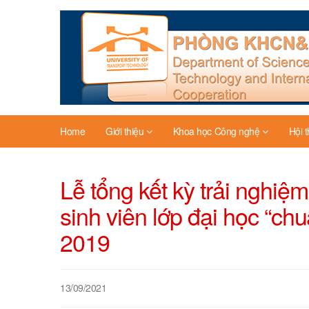
Home
Giới thiệu
Khoa học Công nghệ
Hội 
Lễ tổng kết kỳ trải nghi
sinh viên lớp đại học “c
2019
13/09/2021