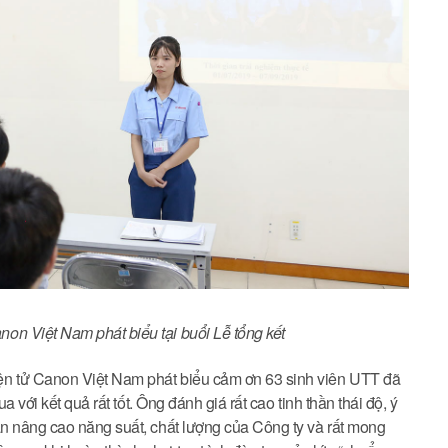
n Việt Nam phát biểu tại buổi Lễ tổng kết
n tử Canon Việt Nam phát biểu cảm ơn 63 sinh viên UTT đã
 với kết quả rất tốt. Ông đánh giá rất cao tinh thần thái độ, ý ‎
n nâng cao năng suất, chất lượng của Công ty và rất mong