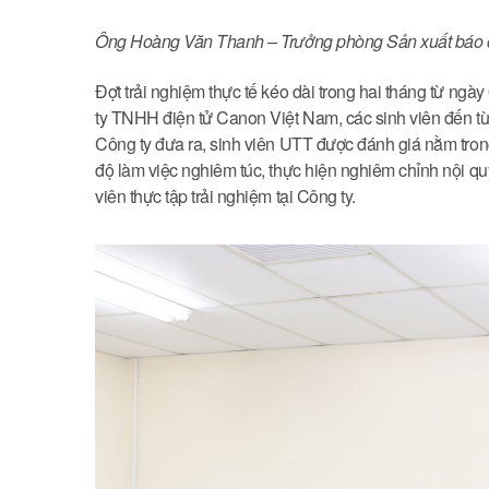
Ông Hoàng Văn Thanh – Trưởng phòng Sản xuất báo cáo 
Đợt trải nghiệm thực tế kéo dài trong hai tháng từ ng
ty TNHH điện tử Canon Việt Nam, các sinh viên đến t
Công ty đưa ra, sinh viên UTT được đánh giá nằm tron
độ làm việc nghiêm túc, thực hiện nghiêm chỉnh nội quy
viên thực tập trải nghiệm tại Công ty.