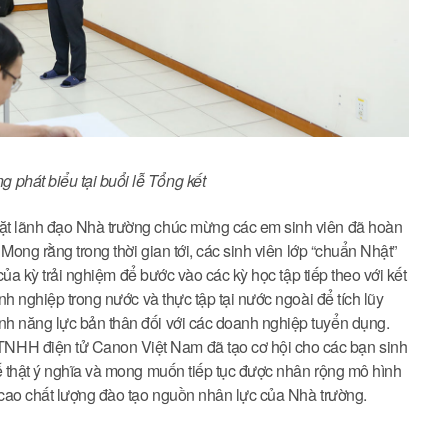
phát biểu tại buổi lễ Tổng kết
ặt lãnh đạo Nhà trường chúc mừng các em sinh viên đã hoàn
 Mong rằng trong thời gian tới, các sinh viên lớp “chuẩn Nhật”
 của kỳ trải nghiệm để bước vào các kỳ học tập tiếp theo với kết
nh nghiệp trong nước và thực tập tại nước ngoài để tích lũy
nh năng lực bản thân đối với các doanh nghiệp tuyển dụng.
NHH điện tử Canon Việt Nam đã tạo cơ hội cho các bạn sinh
ế thật ý nghĩa và mong muốn tiếp tục được nhân rộng mô hình
 cao chất lượng đào tạo nguồn nhân lực của Nhà trường.