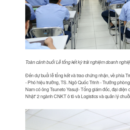
Toàn cảnh buổi Lễ tổng kết kỳ trải nghiệm doanh nghi
Đến dự buổi lễ tổng kết và trao chứng nhận, về phí
- Phó hiệu trưởng, TS. Ngô Quốc Trinh - Trưởng phò
Nam có ông Tsuneto Yasuji- Tổng giám đốc, đại diện c
Nhật” 2 ngành CNKT ô tô và Logistics và quản lý chuỗ