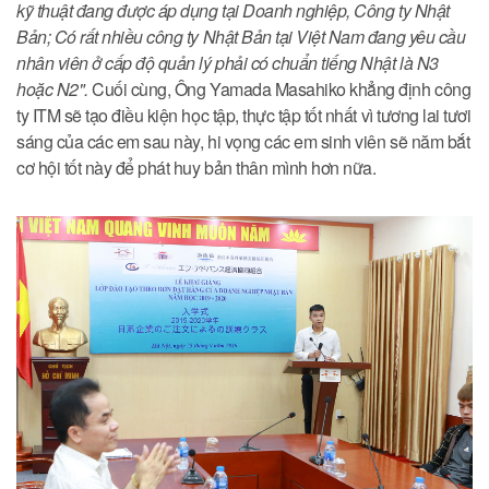
kỹ thuật đang được áp dụng tại Doanh nghiệp, Công ty Nhật
Bản; Có rất nhiều công ty Nhật Bản tại Việt Nam đang yêu cầu
nhân viên ở cấp độ quản lý phải có chuẩn tiếng Nhật là N3
hoặc N2".
Cuối cùng, Ông Yamada Masahiko khẳng định công
ty ITM sẽ tạo điều kiện học tập, thực tập tốt nhất vì tương lai tươi
sáng của các em sau này, hi vọng các em sinh viên sẽ năm bắt
cơ hội tốt này để phát huy bản thân mình hơn nữa.