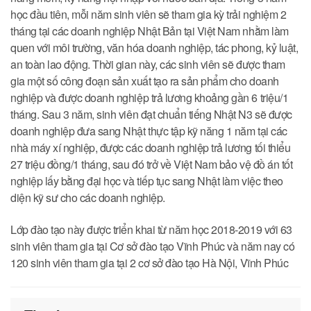
học đầu tiên, mỗi năm sinh viên sẽ tham gia kỳ trải nghiệm 2
tháng tại các doanh nghiệp Nhật Bản tại Việt Nam nhằm làm
quen với môi trường, văn hóa doanh nghiệp, tác phong, kỷ luật,
an toàn lao động. Thời gian này, các sinh viên sẽ được tham
gia một số công đoạn sản xuất tạo ra sản phẩm cho doanh
nghiệp và được doanh nghiệp trả lương khoảng gần 6 triệu/1
tháng. Sau 3 năm, sinh viên đạt chuẩn tiếng Nhật N3 sẽ được
doanh nghiệp đưa sang Nhật thực tập kỹ năng 1 năm tại các
nhà máy xí nghiệp, được các doanh nghiệp trả lương tối thiểu
27 triệu đồng/1 tháng, sau đó trở về Việt Nam bảo vệ đồ án tốt
nghiệp lấy bằng đại học và tiếp tục sang Nhật làm việc theo
diện kỹ sư cho các doanh nghiệp.
Lớp đào tạo này được triển khai từ năm học 2018-2019 với 63
sinh viên tham gia tại Cơ sở đào tạo Vĩnh Phúc và năm nay có
120 sinh viên tham gia tại 2 cơ sở đào tạo Hà Nội, Vĩnh Phúc