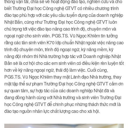
thông vận tải, chia sẻ về hoạt động đào tạo, nghiên cứu và cho
biết Trường Đại học Công nghệ GTVT có nhiều chương trình
đào tạo phù hợp với các yêu cầu tuyển dụng của doanh nghiệp
Nhật Bản, cũng như Trường Đại học Công nghệ GTVT luôn
chú trọng tới việc đào tạo nâng cao trình độ, chuyên môn và
ngoại ngữ cho sinh viên. PGS.TS. Vũ Ngọc Khiêm tin tưởng
rằng các tân sinh viên K70 lớp chuẩn Nhật ngoài việc nâng cao
trình độ chuyên môn, trình độ ngoại ngữ, kỹ năng mềm, kỹ
năng đội nhóm thì Nhà trường hợp tác với Doanh nghiệp Nhật
Bản sẽ là cơ hội cho các em sinh viên có điều kiện rèn luyện tốt
hơn về kỹ năng ngoại ngữ, thái độ làm việc. Cuối cùng,
PGS.TS. Vũ Ngọc Khiêm thay mặt Lãnh đạo Nhà trường, thay
mặt tập thể sư phạm Trường Đại học Công nghệ GTVT cảm ơn
sự quan tâm, sự hợp tác của các doanh nghiệp Nhật đã và
đang đồng hành cùng với Nhà trường và sinh viên Trường Đại
học Công nghệ GTVT để chinh phục những thách thức mới là
đào tạo nguồn nhân lực chất lượng cao cho xã hội.