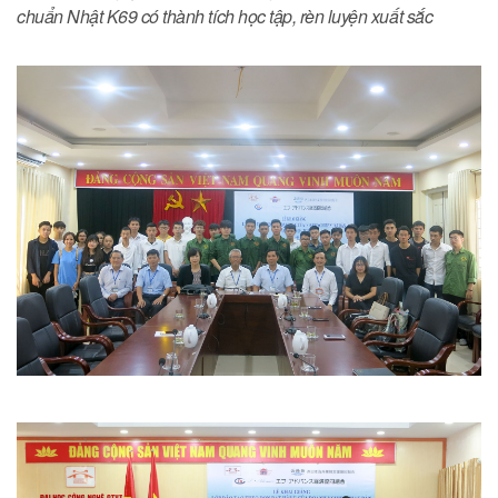
chuẩn Nhật K69 có thành tích học tập, rèn luyện xuất sắc