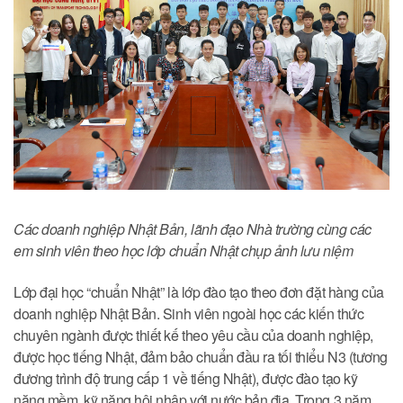
Các doanh nghiệp Nhật Bản, lãnh đạo Nhà trường cùng các
em sinh viên theo học lớp chuẩn Nhật chụp ảnh lưu niệm
Lớp đại học “chuẩn Nhật” là lớp đào tạo theo đơn đặt hàng của
doanh nghiệp Nhật Bản. Sinh viên ngoài học các kiến thức
chuyên ngành được thiết kế theo yêu cầu của doanh nghiệp,
được học tiếng Nhật, đảm bảo chuẩn đầu ra tối thiểu N3 (tương
đương trình độ trung cấp 1 về tiếng Nhật), được đào tạo kỹ
năng mềm, kỹ năng hội nhập với nước bản địa. Trong 3 năm