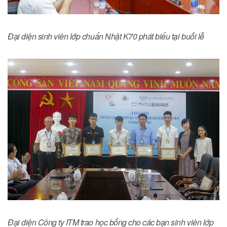
Đại diện sinh viên lớp chuẩn Nhật K70 phát biểu tại buổi lễ
Đại diện Công ty ITM trao học bổng cho các bạn sinh viên lớp