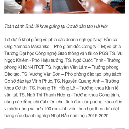
Toàn cảnh Buổi lễ khai giảng tại Cơ sở đào tạo Hà Nội
Tới dự lễ khai giảng về phía các doanh nghiệp Nhật Bản có
Ông Yamada Masahiko – Phó giám đốc Công ty ITM; về phía
Trường Đại học Công nghệ Giao thông vận tải có PGS.TS. Vũ
Ngọc Khiêm - Phó Hiệu trưởng, TS. Ngô Quốc Trinh - Trưởng
phòng KHCN-HTQT, TS. Nguyễn Văn Lâm – Trưởng phòng
Đào tạo, TS. Vương Văn Sơn – Phó phòng đào tạo, phụ trách
Cơ sở đào tạo Vĩnh Phúc, TS. Nguyễn Quang Anh – Trưởng
khoa Cơ khí, TS. Hoàng Thị Hồng Lê – Trưởng khoa Kinh tế
vận tải, TS. Ngô Thị Thanh Hương - Trưởng khoa Công trình,
cùng các đồng chí đại diện cho lãnh đạo các phòng, khoa đơn
vị chức năng và hơn 100 em sinh viên theo học theo đơn đặt
hàng của doanh nghiệp Nhật Bản năm học 2019-2020.