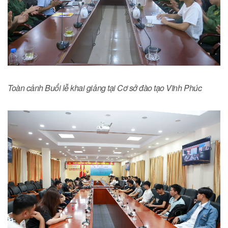
Toàn cảnh Buổi lễ khai giảng tại Cơ sở đào tạo Vĩnh Phúc