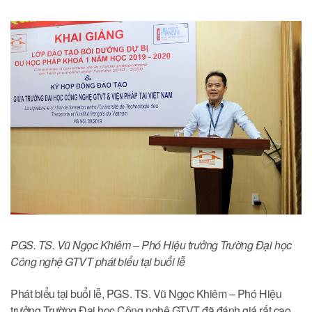
PGS. TS. Vũ Ngọc Khiêm – Phó Hiệu trưởng Trường Đại học
Công nghệ GTVT phát biểu tại buổi lễ
Phát biểu tại buổi lễ, PGS. TS. Vũ Ngọc Khiêm – Phó Hiệu
trưởng Trường Đại học Công nghệ GTVT đã đánh giá rất cao