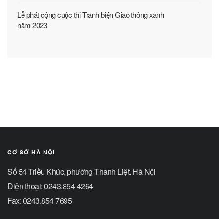
Lễ phát động cuộc thi Tranh biện Giao thông xanh
năm 2023
CƠ SỞ HÀ NỘI
Số 54 Triều Khúc, phường Thanh Liệt, Hà Nội
Điện thoại: 0243.854 4264
Fax: 0243.854 7695