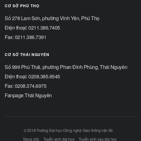
CƠ SỞ PHÚ THỌ
Số 278 Lam Sơn, phường Vĩnh Yên, Phú Thọ
Điện thoại: 0211.386.7405
Fax: 0211.386.7391
CƠ SỞ THÁI NGUYÊN
Số 999 Phú Thái, phường Phan Đình Phùng, Thái Nguyên
Điện thoại: 0208.385.6545
Fax: 0208.374.6975
Fanpage Thái Nguyên
© 2018 Trường Đại học Công nghệ Giao thông vận tải.
Trang chủ
Tuyển sinh đại học
Tuyển sinh sau đại học