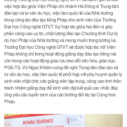
việc hợp tác giữa Viện Pháp chi nhánh Hà Đông & Trung tâm
đào tạo và tư vấn du học, việc làm quốc tế của Nhà trường
trong công tác đào tạo tiếng Pháp cho sinh viên của Trường
Đại học Công nghệ GTVT. Sự hợp tác giữa hai đơn vị góp
phần nâng cao uy tín, chất lượng đào tạo Chương trình Dự bị
du học Pháp của Nhà trường và mong muốn trong tương lai,
Trường Đại học Công nghệ GTVT sẽ được hợp tác với Viện
Pháp không chỉ trong hoạt động giảng dạy đào tạo tiếng mà
còn trong các hoạt động giao lưu trao đổi văn hóa, giáo dục.
PGS.TS. Vũ Ngọc Khiêm cũng đề nghị Trung tâm đào tạo và
tư vấn du học, việc làm quốc tế phối hợp với phụ huynh quản lý
sinh viên chặt chẽ; các giảng viên tập trung, nâng cao tinh thần
trách nhiệm giảng dạy để sinh viên đạt kết quả cao nhất, đáp
ứng yêu cầu tuyển sinh của các trường đối tác tại Cộng hoà
Pháp.