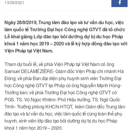
13/09/2021
Ngày 28/9/2019, Trung tâm đào tạo và tư vấn du học, việc
làm quốc tế Trường Đại học Công nghệ GTVT đã tổ chức
Lễ khai giảng Lớp đào tạo bồi dưỡng dự bị du học Pháp
khoá 1 năm học 2019 – 2020 và lễ ký hợp đồng đào tạo với
Viện Pháp tại Việt Nam.
Tham dự buổi lễ, về phía Viện Pháp tại Việt Nam có ông
Samuel DELAMÉZIÈRE- Giám đốc Viện Pháp chi nhánh Hà
Đông; về phía Ban đại diện phụ huynh sinh viên Trường Đại
học Công nghệ GTVT tại Pháp có ông Nguyễn Mạnh Hùng-
Trưởng ban; về phía Trường Đại học Công nghệ GTVT có
PGS. TS. Vũ Ngọc Khiêm- Phó Hiệu trưởng, TS. Ngô Quốc
Trinh- Trưởng phòng KHCN-HTQT, kiêm Giám đốc Trung tâm
đào tạo và tư vấn du học, việc làm quốc tế cùng toàn thể phụ
huynh, sinh viên lớp đào tạo bồi dưỡng dự bị du học Pháp
khoá 1 năm học 2019 – 2020.