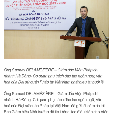
Ông Samuel DELAMÉZIÈRE – Giám đốc Viện Pháp chi
nhánh Hà Đông- Cơ quan phụ trách đào tạo ngôn ngữ, văn
hoá của Đại sứ quán Pháp tại Việt Nam phát biểu tại buổi lễ
Ông Samuel DELAMÉZIÈRE – Giám đốc Viện Pháp chi
nhánh Hà Đông- Cơ quan phụ trách đào tạo ngôn ngữ, văn
hoá của Đại sứ quán Pháp tại Việt Nam đã
.
gửi lời cảm ơn tới
Ban Giám hiệu Nhà trường đã tin tưởng, tạo điều kiện cho Viện