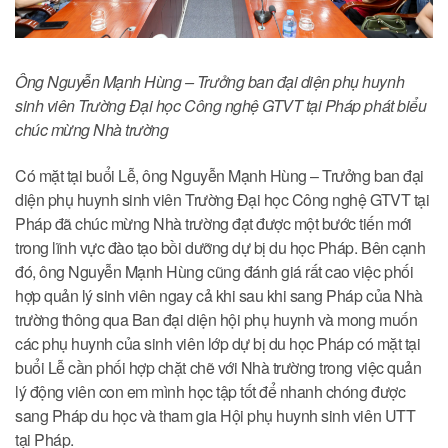
Ông Nguyễn Mạnh Hùng – Trưởng ban đại diện phụ huynh
sinh viên Trường Đại học Công nghệ GTVT tại Pháp phát biểu
chúc mừng Nhà trường
Có mặt tại buổi Lễ, ông Nguyễn Mạnh Hùng – Trưởng ban đại
diện phụ huynh sinh viên Trường Đại học Công nghệ GTVT tại
Pháp đã chúc mừng Nhà trường đạt được một bước tiến mới
trong lĩnh vực đào tạo bồi dưỡng dự bị du học Pháp. Bên cạnh
đó, ông Nguyễn Mạnh Hùng cũng đánh giá rất cao việc phối
hợp quản lý sinh viên ngay cả khi sau khi sang Pháp của Nhà
trường thông qua Ban đại diện hội phụ huynh và mong muốn
các phụ huynh của sinh viên lớp dự bị du học Pháp có mặt tại
buổi Lễ cần phối hợp chặt chẽ với Nhà trường trong việc quản
lý động viên con em mình học tập tốt để nhanh chóng được
sang Pháp du học và tham gia Hội phụ huynh sinh viên UTT
tại Pháp.