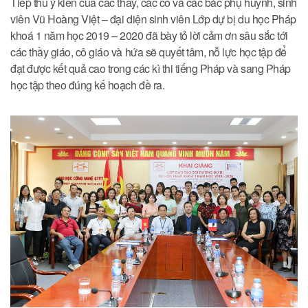
Tiếp thu ý kiến của các thầy, các cô và các bác phụ huynh, sinh
viên Vũ Hoàng Việt – đại diện sinh viên Lớp dự bị du học Pháp
khoá 1 năm học 2019 – 2020 đã bày tỏ lời cảm ơn sâu sắc tới
các thầy giáo, cô giáo và hứa sẽ quyết tâm, nỗ lực học tập để
đạt được kết quả cao trong các kì thi tiếng Pháp và sang Pháp
học tập theo đúng kế hoạch đề ra.