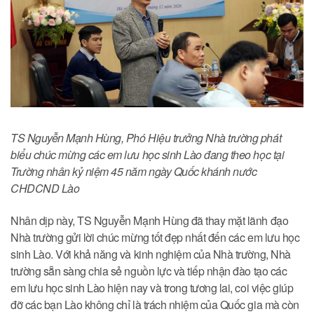
TS Nguyễn Mạnh Hùng, Phó Hiệu trưởng Nhà trường phát
biểu chúc mừng các em lưu học sinh Lào đang theo học tại
Trường nhân kỷ niệm 45 năm ngày Quốc khánh nước
CHDCND Lào
Nhân dịp này, TS Nguyễn Mạnh Hùng đã thay mặt lãnh đạo
Nhà trường gửi lời chúc mừng tốt đẹp nhất đến các em lưu học
sinh Lào. Với khả năng và kinh nghiệm của Nhà trường, Nhà
trường sẵn sàng chia sẻ nguồn lực và tiếp nhận đào tạo các
em lưu học sinh Lào hiện nay và trong tương lai, coi việc giúp
đỡ các bạn Lào không chỉ là trách nhiệm của Quốc gia mà còn