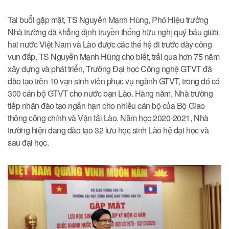
Tại buổi gặp mặt, TS Nguyễn Mạnh Hùng, Phó Hiệu trưởng
Nhà trường đã khẳng định truyền thống hữu nghị quý báu giữa
hai nước Việt Nam và Lào được các thế hệ đi trước dày công
vun đắp. TS Nguyễn Mạnh Hùng cho biết, trải qua hơn 75 năm
xây dựng và phát triển, Trường Đại học Công nghệ GTVT đã
đào tạo trên 10 vạn sinh viên phục vụ ngành GTVT, trong đó có
300 cán bộ GTVT cho nước bạn Lào. Hàng năm, Nhà trường
tiếp nhận đào tạo ngắn hạn cho nhiều cán bộ của Bộ Giao
thông công chính và Vận tải Lào. Năm học 2020-2021, Nhà
trường hiện đang đào tạo 32 lưu học sinh Lào hệ đại học và
sau đại học.