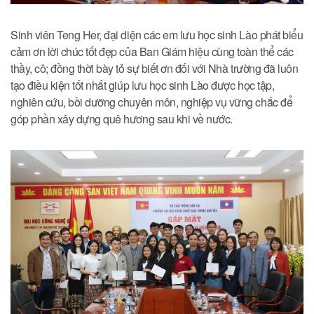
Sinh viên Teng Her, đại diện các em lưu học sinh Lào phát biểu
cảm ơn lời chúc tốt đẹp của Ban Giám hiệu cùng toàn thể các
thầy, cô; đồng thời bày tỏ sự biết ơn đối với Nhà trường đã luôn
tạo điều kiện tốt nhất giúp lưu học sinh Lào được học tập,
nghiên cứu, bồi dưỡng chuyên môn, nghiệp vụ vững chắc để
góp phần xây dựng quê hương sau khi về nước.