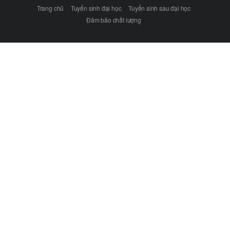
Trang chủ
Tuyển sinh đại học
Tuyển sinh sau đại học
Đảm bảo chất lượng