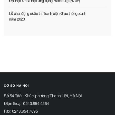
Đại học Khoa học ứng dụng Hamburg (HAW)
Lễ phát động cuộc thi Tranh biện Giao thông xanh
năm 2023
CƠ SỞ HÀ NỘI
Số 54 Triều Khúc, phường Thanh Liệt, Hà Nội
Điện thoại: 0243.854 4264
Fax: 0243.854 7695