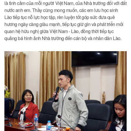
là tình cảm của mỗi người Việt Nam, của Nhà trường đối với đất
nước anh em. Thầy cũng mong muốn, các em lưu học sinh
Lào tiếp tục nỗ lực học tập, rèn luyện tốt góp sức đưa quê
hương ngày càng giàu mạnh, tiếp tục giữ gìn và phát triển mối
quan hệ hữu nghị giữa Việt Nam - Lào, đồng thời tiếp tục
quảng bá hình ảnh Nhà trường đến cán bộ và nhân dân Lào.