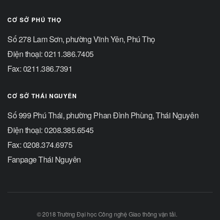
CƠ SỞ PHÚ THỌ
Số 278 Lam Sơn, phường Vĩnh Yên, Phú Thọ
Điện thoại: 0211.386.7405
Fax: 0211.386.7391
CƠ SỞ THÁI NGUYÊN
Số 999 Phú Thái, phường Phan Đình Phùng, Thái Nguyên
Điện thoại: 0208.385.6545
Fax: 0208.374.6975
Fanpage Thái Nguyên
© 2018 Trường Đại học Công nghệ Giao thông vận tải.