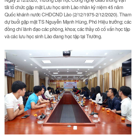
tải tổ chức gặp mặt Lưu học sinh Lào nhân kỷ niệm 45 năm
Quốc khánh nước CHDCND Lào (2/12/1975-2/12/2020). Tham
dự buổi gặp mặt TS Nguyễn Mạnh Hùng, Phó Hiệu trưởng; các
đồng chí lãnh đạo các phòng, khoa; các thầy cô cố vấn học tập
và các lưu học sinh Lào đang học tập tại Trường.