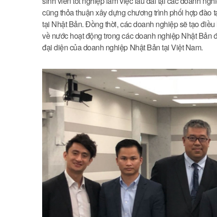
sinh viên tốt nghiệp làm việc lâu dài tại các doanh 
cũng thỏa thuận xây dựng chương trình phối hợp đào t
tại Nhật Bản. Đồng thời, các doanh nghiệp sẽ tạo điều 
về nước hoạt động trong các doanh nghiệp Nhật Bản đ
đại diện của doanh nghiệp Nhật Bản tại Việt Nam.