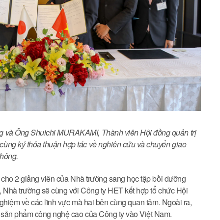
g và Ông Shuichi MURAKAMI, Thành viên Hội đồng quản trị
ùng ký thỏa thuận hợp tác về nghiên cứu và chuyển giao
thông.
ọ cho 2 giảng viên của Nhà trường sang học tập bồi dưỡng
, Nhà trường sẽ cùng với Công ty HET kết hợp tổ chức Hội
 nghiệm về các lĩnh vực mà hai bên cùng quan tâm. Ngoài ra,
c sản phẩm công nghệ cao của Công ty vào Việt Nam.