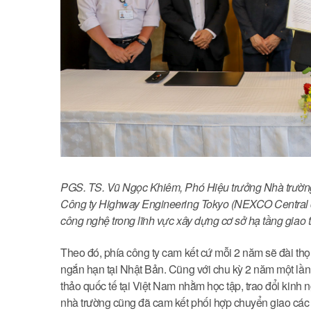
PGS. TS. Vũ Ngọc Khiêm, Phó Hiệu trưởng Nhà trườn
Công ty Highway Engineering Tokyo (NEXCO Central c
công nghệ trong lĩnh vực xây dựng cơ sở hạ tầng giao 
Theo đó, phía công ty cam kết cứ mỗi 2 năm sẽ đài th
ngắn hạn tại Nhật Bản. Cũng với chu kỳ 2 năm một lần
thảo quốc tế tại Việt Nam nhằm học tập, trao đổi kinh
nhà trường cũng đã cam kết phối hợp chuyển giao cá