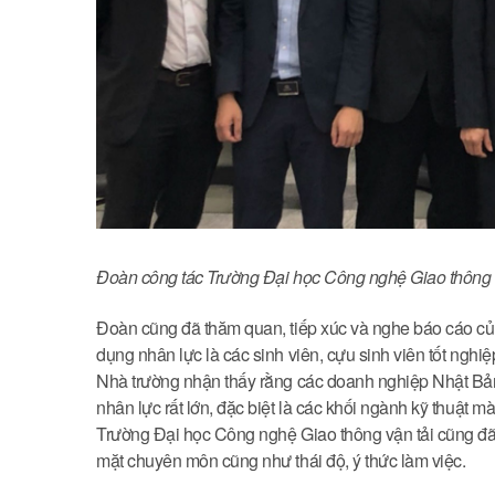
Đoàn công tác Trường Đại học Công nghệ Giao thông vận
Đoàn cũng đã thăm quan, tiếp xúc và nghe báo cáo của
dụng nhân lực là các sinh viên, cựu sinh viên tốt ngh
Nhà trường nhận thấy rằng các doanh nghiệp Nhật Bản 
nhân lực rất lớn, đặc biệt là các khối ngành kỹ thuật m
Trường Đại học Công nghệ Giao thông vận tải cũng đã
mặt chuyên môn cũng như thái độ, ý thức làm việc.