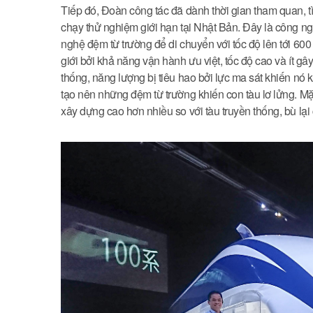
Tiếp đó, Đoàn công tác đã dành thời gian tham quan, t
chạy thử nghiệm giới hạn tại Nhật Bản. Đây là công ngh
nghệ đệm từ trường để di chuyển với tốc độ lên tới 60
giới bởi khả năng vận hành ưu việt, tốc độ cao và ít g
thống, năng lượng bị tiêu hao bởi lực ma sát khiến nó
tạo nên những đệm từ trường khiến con tàu lơ lửng. Mặ
xây dựng cao hơn nhiều so với tàu truyền thống, bù lại 