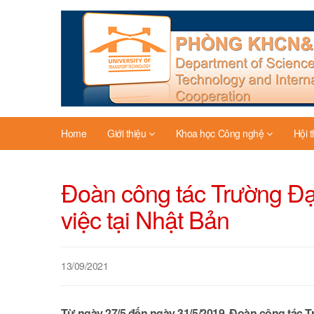
Home
Giới thiệu
Khoa học Công nghệ
Hội 
Đoàn công tác Trường Đ
việc tại Nhật Bản
13/09/2021
Từ ngày 27/5 đến ngày 31/5/2019, Đoàn công tá