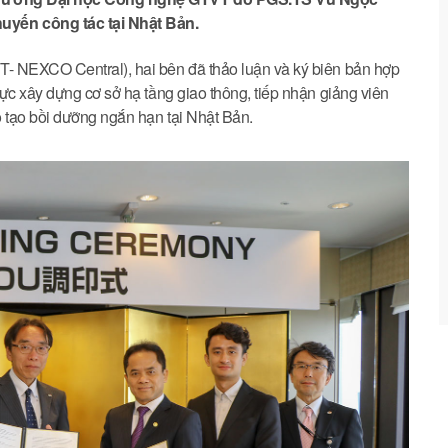
uyến công tác tại Nhật Bản.
- NEXCO Central), hai bên đã thảo luận và ký biên bản hợp
ực xây dựng cơ sở hạ tầng giao thông, tiếp nhận giảng viên
 tạo bồi dưỡng ngắn hạn tại Nhật Bản.