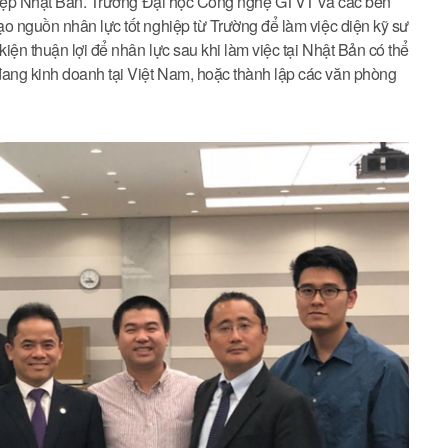
nghiệp Nhật Bản. Trường Đại học Công nghệ GTVT và các bên
ạo nguồn nhân lực tốt nghiệp từ Trường để làm việc diện kỹ sư
kiện thuận lợi để nhân lực sau khi làm việc tại Nhật Bản có thể
ang kinh doanh tại Việt Nam, hoặc thành lập các văn phòng