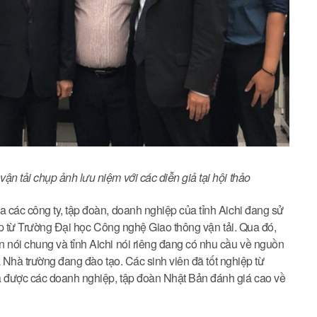
 tải chụp ảnh lưu niệm với các diễn giả tại hội thảo
 các công ty, tập đoàn, doanh nghiệp của tỉnh Aichi đang sử
iệp từ Trường Đại học Công nghệ Giao thông vận tải. Qua đó,
nói chung và tỉnh Aichi nói riêng đang có nhu cầu về nguồn
à Nhà trường đang đào tạo. Các sinh viên đã tốt nghiệp từ
 được các doanh nghiệp, tập đoàn Nhật Bản đánh giá cao về