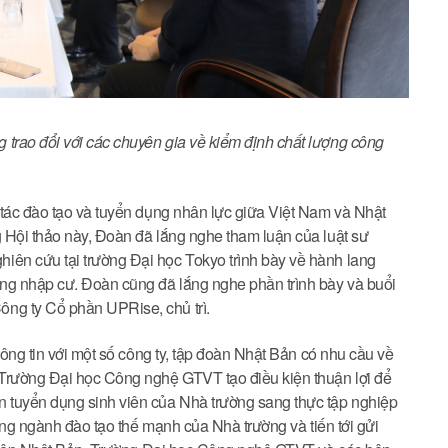
trao đổi với các chuyên gia về kiểm định chất lượng công
 tác đào tạo và tuyển dụng nhân lực giữa Việt Nam và Nhật
 Hội thảo này, Đoàn đã lắng nghe tham luận của luật sư
ên cứu tại trường Đại học Tokyo trình bày về hành lang
ng nhập cư. Đoàn cũng đã lắng nghe phần trình bày và buổi
ng ty Cổ phần UPRise, chủ trì.
hông tin với một số công ty, tập đoàn Nhật Bản có nhu cầu về
 Trường Đại học Công nghệ GTVT tạo điều kiện thuận lợi để
 tuyển dụng sinh viên của Nhà trường sang thực tập nghiệp
hững ngành đào tạo thế mạnh của Nhà trường và tiến tới gửi