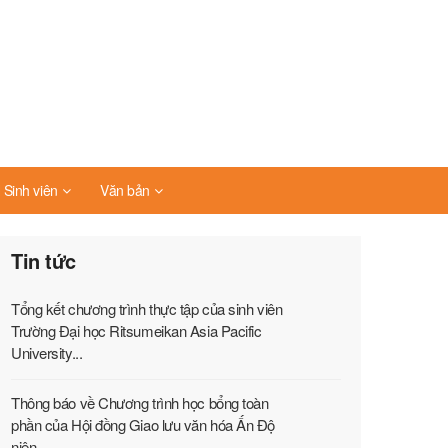
Sinh viên
Văn bản
Tin tức
Tổng kết chương trình thực tập của sinh viên
Trường Đại học Ritsumeikan Asia Pacific
University...
Thông báo về Chương trình học bổng toàn
phần của Hội đồng Giao lưu văn hóa Ấn Độ
niên...