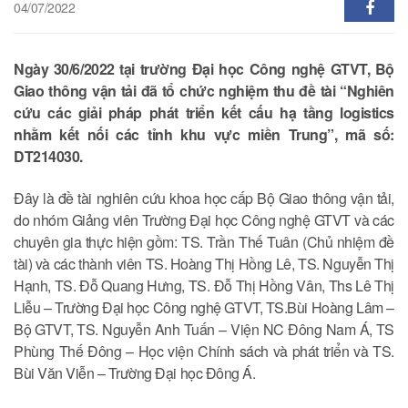
04/07/2022
Ngày 30/6/2022 tại trường Đại học Công nghệ GTVT, Bộ
Giao thông vận tải đã tổ chức nghiệm thu đề tài “Nghiên
cứu các giải pháp phát triển kết cấu hạ tầng logistics
nhằm kết nối các tỉnh khu vực miền Trung”, mã số:
DT214030.
Đây là đề tài nghiên cứu khoa học cấp Bộ Giao thông vận tải,
do nhóm Giảng viên Trường Đại học Công nghệ GTVT và các
chuyên gia thực hiện gồm: TS. Trần Thế Tuân (Chủ nhiệm đề
tài) và các thành viên TS. Hoàng Thị Hồng Lê, TS. Nguyễn Thị
Hạnh, TS. Đỗ Quang Hưng, TS. Đỗ Thị Hồng Vân, Ths Lê Thị
Liễu – Trường Đại học Công nghệ GTVT, TS.Bùi Hoàng Lâm –
Bộ GTVT, TS. Nguyễn Anh Tuấn – Viện NC Đông Nam Á, TS
Phùng Thế Đông – Học viện Chính sách và phát triển và TS.
Bùi Văn Viễn – Trường Đại học Đông Á.