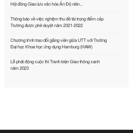
Hội đồng Giao lưu văn hóa Ấn Độ niên...
Thông báo về việc nghiệm thu đề tài trọng điểm cấp
Trường được phê duyệt năm 2021-2022
Chương trình trao đổi giảng viên giữa UTT với Trường
Đại học Khoa học ứng dụng Hamburg (HAW)
Lễ phát động cuộc thi Tranh biện Giao thông xanh
năm 2023