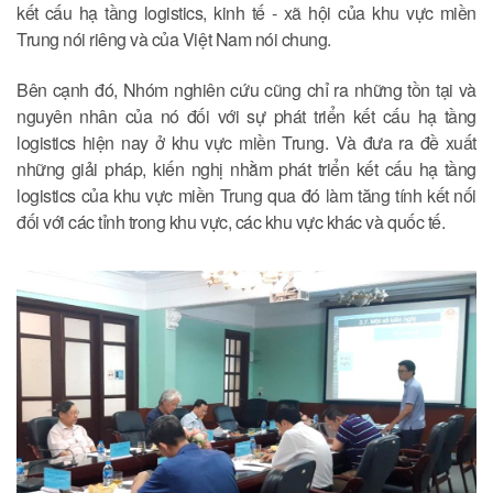
kết cấu hạ tầng logistics, kinh tế - xã hội của khu vực miền
Trung nói riêng và của Việt Nam nói chung.
Bên cạnh đó, Nhóm nghiên cứu cũng chỉ ra những tồn tại và
nguyên nhân của nó đối với sự phát triển kết cấu hạ tầng
logistics hiện nay ở khu vực miền Trung. Và đưa ra đề xuất
những giải pháp, kiến nghị nhằm phát triển kết cấu hạ tầng
logistics của khu vực miền Trung qua đó làm tăng tính kết nối
đối với các tỉnh trong khu vực, các khu vực khác và quốc tế.