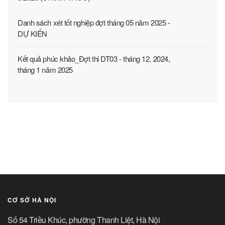
Danh sách xét tốt nghiệp đợt tháng 05 năm 2025 -
DỰ KIẾN
Kết quả phúc khảo_Đợt thi DT03 - tháng 12. 2024,
tháng 1 năm 2025
CƠ SỞ HÀ NỘI
Số 54 Triều Khúc, phường Thanh Liệt, Hà Nội