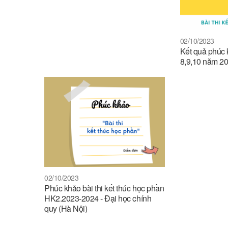
02/10/2023
Kết quả phúc 
8,9,10 năm 2
02/10/2023
Phúc khảo bài thi kết thúc học phần
HK2.2023-2024 - Đại học chính
quy (Hà Nội)