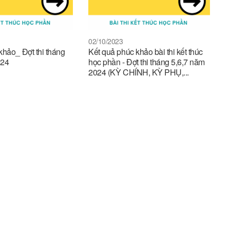
02/10/2023
khảo_ Đợt thi tháng
Kết quả phúc khảo bài thi kết thúc
024
học phần - Đợt thi tháng 5,6,7 năm
2024 (KỲ CHÍNH, KỲ PHỤ,...