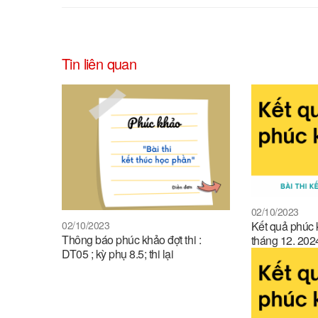
Tin liên quan
02/10/2023
Kết quả phúc 
02/10/2023
Thông báo phúc khảo đợt thi :
tháng 12. 202
DT05 ; kỳ phụ 8.5; thi lại