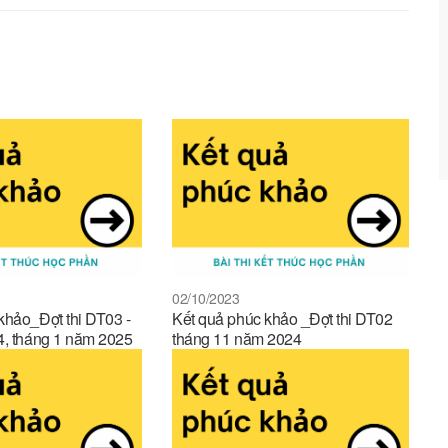
02/10/2023
khảo_Đợt thi DT03 -
Kết quả phúc khảo _Đợt thi DT02
4, tháng 1 năm 2025
tháng 11 năm 2024