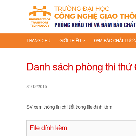
TRANG CHỦ
GIỚI THIỆU
ĐẢM BẢO CHẤT LƯỢ
Danh sách phòng thi thứ 
31/12/2015
SV xem thông tin chi tiết trong file đính kèm
File đính kèm