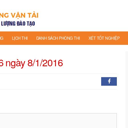
NG
LỊCH THI
DANH SÁCH PHÒNG THI
XÉT TỐT NGHIỆP
6 ngày 8/1/2016