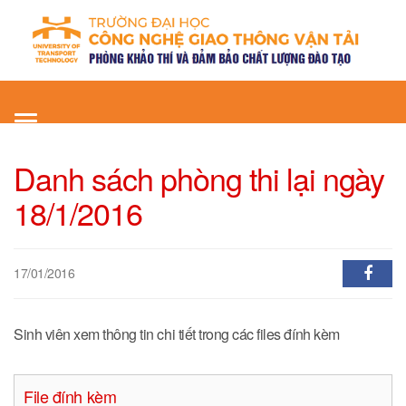
Toggle
navigation
Danh sách phòng thi lại ngày
18/1/2016
17/01/2016
Sinh viên xem thông tin chi tiết trong các files đính kèm
File đính kèm