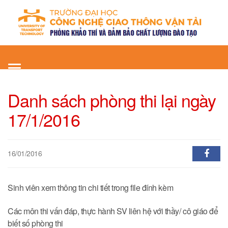
Toggle
navigation
Danh sách phòng thi lại ngày
17/1/2016
16/01/2016
Sinh viên xem thông tin chi tiết trong file đính kèm
Các môn thi vấn đáp, thực hành SV liên hệ với thầy/ cô giáo để
biết số phòng thi