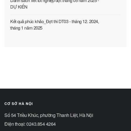
Danh sách xét tốt nghiệp đợt tháng 05 năm 2025 -
DỰ KIẾN
Kết quả phúc khảo_Đợt thi DT03 - tháng 12. 2024,
tháng 1 năm 2025
CƠ SỞ HÀ NỘI
Số 54 Triều Khúc, phường Thanh Liệt, Hà Nội
Điện thoại: 0243.854 4264