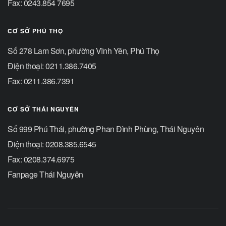
Fax: 0243.854 7695
CƠ SỞ PHÚ THỌ
Số 278 Lam Sơn, phường Vĩnh Yên, Phú Thọ
Điện thoại: 0211.386.7405
Fax: 0211.386.7391
CƠ SỞ THÁI NGUYÊN
Số 999 Phú Thái, phường Phan Đình Phùng, Thái Nguyên
Điện thoại: 0208.385.6545
Fax: 0208.374.6975
Fanpage Thái Nguyên