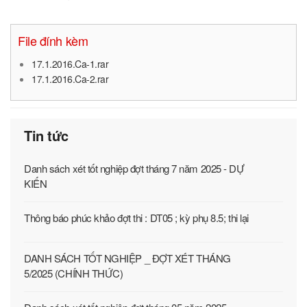
File đính kèm
17.1.2016.Ca-1.rar
17.1.2016.Ca-2.rar
Tin tức
Danh sách xét tốt nghiệp đợt tháng 7 năm 2025 - DỰ
KIẾN
Thông báo phúc khảo đợt thi : DT05 ; kỳ phụ 8.5; thi lại
DANH SÁCH TỐT NGHIỆP _ ĐỢT XÉT THÁNG
5/2025 (CHÍNH THỨC)