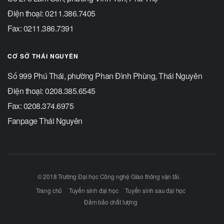
Điện thoại: 0211.386.7405
Fax: 0211.386.7391
CƠ SỞ THÁI NGUYÊN
Số 999 Phú Thái, phường Phan Đình Phùng, Thái Nguyên
Điện thoại: 0208.385.6545
Fax: 0208.374.6975
Fanpage Thái Nguyên
© 2018 Trường Đại học Công nghệ Giao thông vận tải.
Trang chủ
Tuyển sinh đại học
Tuyển sinh sau đại học
Đảm bảo chất lượng