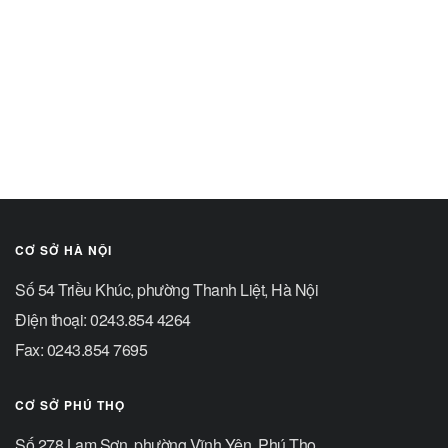
CƠ SỞ HÀ NỘI
Số 54 Triều Khúc, phường Thanh Liệt, Hà Nội
Điện thoại: 0243.854 4264
Fax: 0243.854 7695
CƠ SỞ PHÚ THỌ
Số 278 Lam Sơn, phường Vĩnh Yên, Phú Thọ