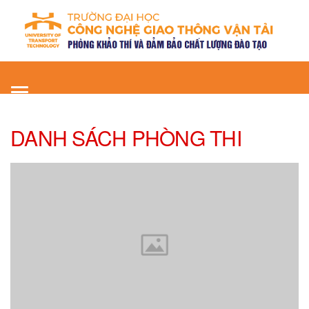
Toggle
navigation
DANH SÁCH PHÒNG THI