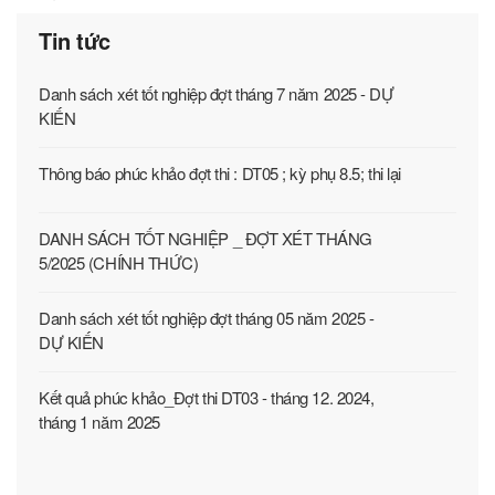
Tin tức
Danh sách xét tốt nghiệp đợt tháng 7 năm 2025 - DỰ
KIẾN
Thông báo phúc khảo đợt thi : DT05 ; kỳ phụ 8.5; thi lại
DANH SÁCH TỐT NGHIỆP _ ĐỢT XÉT THÁNG
5/2025 (CHÍNH THỨC)
Danh sách xét tốt nghiệp đợt tháng 05 năm 2025 -
DỰ KIẾN
Kết quả phúc khảo_Đợt thi DT03 - tháng 12. 2024,
tháng 1 năm 2025