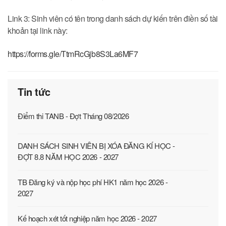
Link 3: Sinh viên có tên trong danh sách dự kiến trên điền số tài
khoản tại link này:
https://forms.gle/TtmRcGjb8S3La6MF7
Tin tức
Điểm thi TANB - Đợt Tháng 08/2026
DANH SÁCH SINH VIÊN BỊ XÓA ĐĂNG KÍ HỌC -
ĐỢT 8.8 NĂM HỌC 2026 - 2027
TB Đăng ký và nộp học phí HK1 năm học 2026 -
2027
Kế hoạch xét tốt nghiệp năm học 2026 - 2027