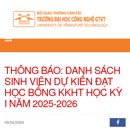
Toggle
navigation
THÔNG BÁO: DANH SÁCH
SINH VIÊN DỰ KIẾN ĐẠT
HỌC BỔNG KKHT HỌC KỲ
I NĂM 2025-2026
06/04/2026