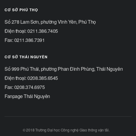
CƠ SỞ PHÚ THỌ
Số 278 Lam Sơn, phường Vĩnh Yên, Phú Thọ
Điện thoại: 0211.386.7405
Fax: 0211.386.7391
CƠ SỞ THÁI NGUYÊN
Số 999 Phú Thái, phường Phan Đình Phùng, Thái Nguyên
Điện thoại: 0208.385.6545
Fax: 0208.374.6975
Fanpage Thái Nguyên
© 2018 Trường Đại học Công nghệ Giao thông vận tải.