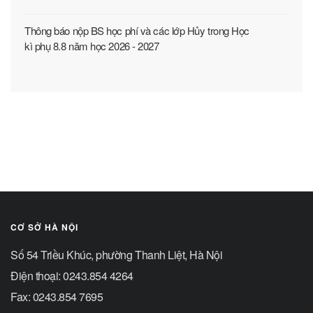
Thông báo nộp BS học phí và các lớp Hủy trong Học
kì phụ 8.8 năm học 2026 - 2027
CƠ SỞ HÀ NỘI
Số 54 Triều Khúc, phường Thanh Liệt, Hà Nội
Điện thoại: 0243.854 4264
Fax: 0243.854 7695