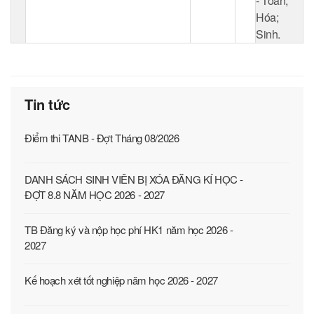
- Toán;
Hóa;
Sinh.
Tin tức
Điểm thi TANB - Đợt Tháng 08/2026
DANH SÁCH SINH VIÊN BỊ XÓA ĐĂNG KÍ HỌC -
ĐỢT 8.8 NĂM HỌC 2026 - 2027
TB Đăng ký và nộp học phí HK1 năm học 2026 -
2027
Kế hoạch xét tốt nghiệp năm học 2026 - 2027