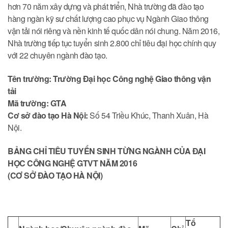
hơn 70 năm xây dựng và phát triển, Nhà trường đã đào tạo
hàng ngàn kỹ sư chất lượng cao phục vụ Ngành Giao thông
vận tải nói riêng và nền kinh tế quốc dân nói chung. Năm 2016,
Nhà trường tiếp tục tuyển sinh 2.800 chỉ tiêu đại học chính quy
với 22 chuyên ngành đào tạo.
Tên trường: Trường Đại học Công nghệ Giao thông vận
tải
Mã trường: GTA
Cơ sở đào tạo Hà Nội:
Số 54 Triều Khúc, Thanh Xuân, Hà
Nội.
BẢNG CHỈ TIÊU TUYỂN SINH TỪNG NGÀNH CỦA ĐẠI
HỌC CÔNG NGHỆ GTVT NĂM 2016
(CƠ SỞ ĐÀO TẠO HÀ NỘI)
Tổ