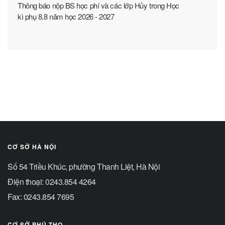
Thông báo nộp BS học phí và các lớp Hủy trong Học
kì phụ 8.8 năm học 2026 - 2027
CƠ SỞ HÀ NỘI
Số 54 Triều Khúc, phường Thanh Liệt, Hà Nội
Điện thoại: 0243.854 4264
Fax: 0243.854 7695
CƠ SỞ PHÚ THỌ