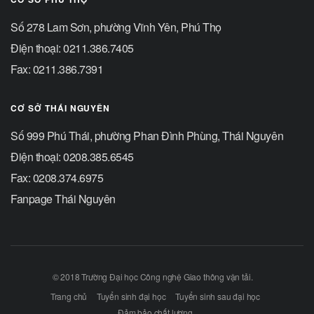
Số 278 Lam Sơn, phường Vĩnh Yên, Phú Thọ
Điện thoại: 0211.386.7405
Fax: 0211.386.7391
CƠ SỞ THÁI NGUYÊN
Số 999 Phú Thái, phường Phan Đình Phùng, Thái Nguyên
Điện thoại: 0208.385.6545
Fax: 0208.374.6975
Fanpage Thái Nguyên
© 2018 Trường Đại học Công nghệ Giao thông vận tải.
Trang chủ
Tuyển sinh đại học
Tuyển sinh sau đại học
Đảm bảo chất lượng