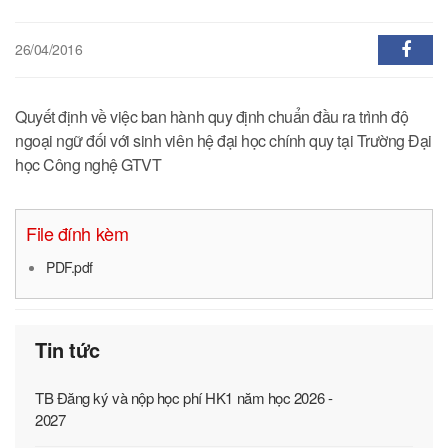
26/04/2016
Quyết định về việc ban hành quy định chuẩn đầu ra trình độ
ngoại ngữ đối với sinh viên hệ đại học chính quy tại Trường Đại
học Công nghệ GTVT
File đính kèm
PDF.pdf
Tin tức
TB Đăng ký và nộp học phí HK1 năm học 2026 -
2027