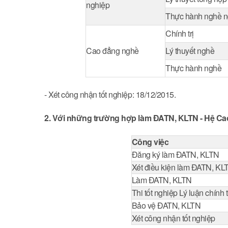
nghiệp
Thực hành nghề n
Chính trị
Cao đẳng nghề
Lý thuyết nghề
Thực hành nghề
- Xét công nhận tốt nghiệp: 18/12/2015.
2. Với những trường hợp làm ĐATN, KLTN - Hệ Ca
Công việc
Đăng ký làm ĐATN, KLTN
Xét điều kiện làm ĐATN, KL
Làm ĐATN, KLTN
Thi tốt nghiệp Lý luận chính t
Bảo vệ ĐATN, KLTN
Xét công nhận tốt nghiệp