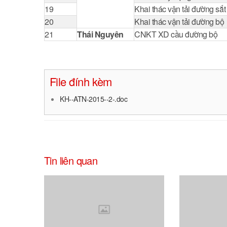
19
Khai thác vận tải đường sắt
20
Khai thác vận tải đường bộ
21
Thái Nguyên
CNKT XD cầu đường bộ
File đính kèm
KH--ATN-2015--2-.doc
Tin liên quan