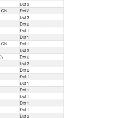
Đợt 2
à CN
Đợt 2
Đợt 2
Đợt 2
Đợt 1
Đợt 1
à CN
Đợt 1
Đợt 2
ủy
Đợt 2
Đợt 2
Đợt 2
Đợt 1
Đợt 1
Đợt 1
Đợt 1
Đợt 1
Đợt 1
Đợt 2