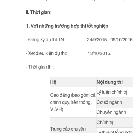
II. Thời gian
:
1. Với những trường hợp thi tốt nghiệp
- Đăng ký dự thi TN: 24/9/2015 - 09/10/2015
- Xét điều kiện dự thi: 13/10/2015.
- Thời gian thi:
Hệ
Nội dung thi
Lý luận chính trị
Cao đẳng (bao gồm cả
chính quy, liên thông,
Cơ sở ngành
VLVH)
Chuyên ngành
Chính trị
Trung cấp chuyên
Lý thuyết tổng hợp