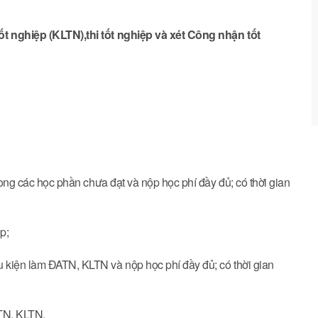
ốt nghiệp (KLTN),
thi tốt nghiệp và xét Công nhận tốt
 xong các học phần chưa đạt và nộp học phí đầy đủ; có thời gian
p;
u kiện làm ĐATN, KLTN và nộp học phí đầy đủ; có thời gian
ATN, KLTN.