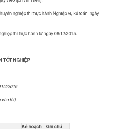
huyên nghiệp thi thực hành Nghiệp vụ kế toán ngày
ghiệp thi thực hành từ ngày 06/12/2015.
N TỐT NGHIỆP
1/4/2015
vận tải)
Kế hoạch
Ghi chú