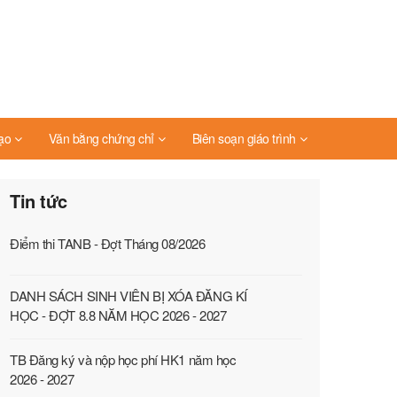
ạo
Văn bằng chứng chỉ
Biên soạn giáo trình
Tin tức
Điểm thi TANB - Đợt Tháng 08/2026
DANH SÁCH SINH VIÊN BỊ XÓA ĐĂNG KÍ
HỌC - ĐỢT 8.8 NĂM HỌC 2026 - 2027
TB Đăng ký và nộp học phí HK1 năm học
2026 - 2027