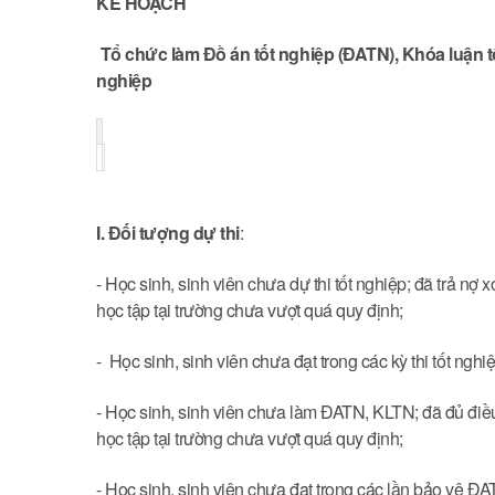
KẾ HOẠCH
Tổ chức làm Đồ án tốt nghiệp (ĐATN), Khóa luận t
nghiệp
I.
Đối tượng dự thi
:
- Học sinh, sinh viên chưa dự thi tốt nghiệp; đã trả nợ
học tập tại trường chưa vượt quá quy định;
- Học sinh, sinh viên chưa đạt trong các kỳ thi tốt nghiệ
- Học sinh, sinh viên chưa làm ĐATN, KLTN; đã đủ điề
học tập tại trường chưa vượt quá quy định;
- Học sinh, sinh viên chưa đạt trong các lần bảo vệ Đ