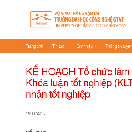
Trang chủ
Tin tức
Giới thiệu
Thông tin tuyển
KẾ HOẠCH Tổ chức làm Đ
Khóa luận tốt nghiệp (KLT
nhận tốt nghiệp
10/11/2015