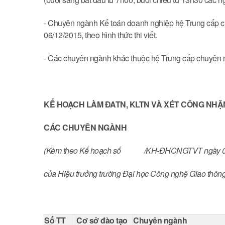
- Chuyên ngành Kế toán doanh nghiệp hệ Trung cấp c
06/12/2015, theo hình thức thi viết.
- Các chuyên ngành khác thuộc hệ Trung cấp chuyên n
KẾ HOẠCH LÀM ĐATN, KLTN VÀ XÉT CÔNG NHẬ
CÁC CHUYÊN NGÀNH
(Kèm theo Kế hoạch số /KH-ĐHCNGTVT ngày 0
của Hiệu trưởng trường Đại học Công nghệ Giao thông 
Số TT
Cơ sở đào tạo
Chuyên ngành