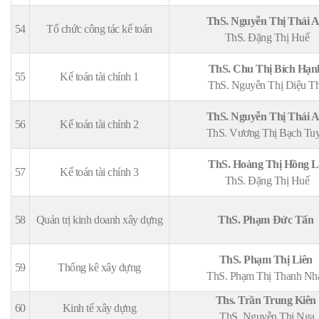
ThS. Nguyễn Thị Thái 
54
Tổ chức công tác kế toán
ThS. Đặng Thị Huế
ThS. Chu Thị Bích Hạ
55
Kế toán tài chính 1
ThS. Nguyễn Thị Diệu T
ThS. Nguyễn Thị Thái 
56
Kế toán tài chính 2
ThS. Vương Thị Bạch Tuy
ThS. Hoàng Thị Hồng 
57
Kế toán tài chính 3
ThS. Đặng Thị Huế
58
Quản trị kinh doanh xây dựng
ThS. Phạm Đức Tấn
ThS. Phạm Thị Liên
59
Thống kê xây dựng
ThS. Phạm Thị Thanh Nh
Ths. Trần Trung Kiên
60
Kinh tế xây dựng
ThS. Nguyễn Thị Nga