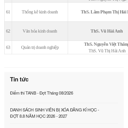
61
Thống kê kinh doanh
ThS. Lâm Phạm Thị Hải
62
Văn hóa kinh doanh
ThS. Vũ Hải Anh
ThS. Nguyễn Việt Thắ
63
Quản trị doanh nghiệp
ThS. Vũ Thị Hải Anh
Tin tức
Điểm thi TANB - Đợt Tháng 08/2026
DANH SÁCH SINH VIÊN BỊ XÓA ĐĂNG KÍ HỌC -
ĐỢT 8.8 NĂM HỌC 2026 - 2027