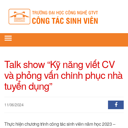
Toggle
navigation
Talk show “Kỹ năng viết CV
và phỏng vấn chinh phục nhà
tuyển dụng”
11/06/2024
Thực hiện chương trình công tác sinh viên năm học 2023 –