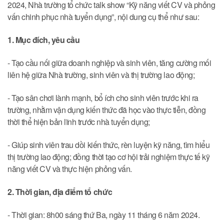
2024, Nhà trường tổ chức talk show “Kỹ năng viết CV và phỏng
vấn chinh phục nhà tuyển dụng”, nội dung cụ thể như sau:
1. Mục đích, yêu cầu
- Tạo cầu nối giữa doanh nghiệp và sinh viên, tăng cường mối
liên hệ giữa Nhà trường, sinh viên và thị trường lao động;
- Tạo sân chơi lành mạnh, bổ ích cho sinh viên trước khi ra
trường, nhằm vận dụng kiến thức đã học vào thực tiễn, đồng
thời thể hiện bản lĩnh trước nhà tuyển dụng;
- Giúp sinh viên trau dồi kiến thức, rèn luyện kỹ năng, tìm hiểu
thị trường lao động; đồng thời tạo cơ hội trải nghiệm thực tế kỹ
năng viết CV và thực hiện phỏng vấn.
2. Thời gian, địa điểm tổ chức
- Thời gian: 8h00 sáng thứ Ba, ngày 11 tháng 6 năm 2024.