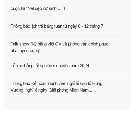
cuộc thi “Nét đẹp nữ sinh UTT”
Thông báo lịch trả bằng tuần từ ngày 8 - 12 tháng 7
Talk show “Kỹ năng viết CV và phỏng vấn chinh phục
nhà tuyển dụng”
Lễ trao bằng tốt nghiệp sinh viên năm 2024
Thông báo Kế hoạch sinh viên nghỉ lễ Giỗ tổ Hùng
Vương, nghỉ lễ ngày Giải phóng Miền Nam...