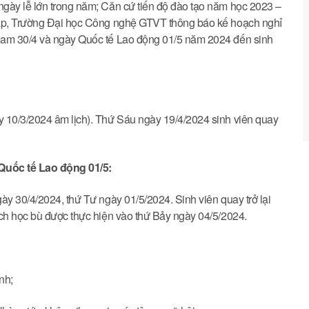
gày lễ lớn trong năm; Căn cứ tiến độ đào tạo năm học 2023 –
tập, Trường Đại học Công nghệ GTVT thông báo kế hoạch nghỉ
Nam 30/4 và ngày Quốc tế Lao động 01/5 năm 2024 đến sinh
y 10/3/2024 âm lịch). Thứ Sáu ngày 19/4/2024 sinh viên quay
Quốc tế Lao động 01/5:
ày 30/4/2024, thứ Tư ngày 01/5/2024. Sinh viên quay trở lại
ịch học bù được thực hiện vào thứ Bảy ngày 04/5/2024.
nh;