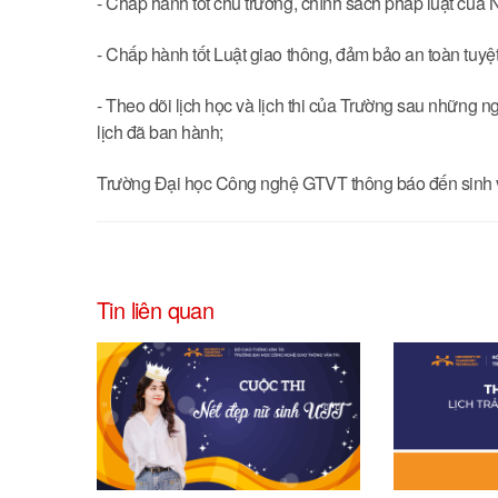
- Chấp hành tốt chủ trương, chính sách pháp luật của 
- Chấp hành tốt Luật giao thông, đảm bảo an toàn tuyệt
- Theo dõi lịch học và lịch thi của Trường sau những ng
lịch đã ban hành;
Trường Đại học Công nghệ GTVT thông báo đến sinh viê
Tin liên quan