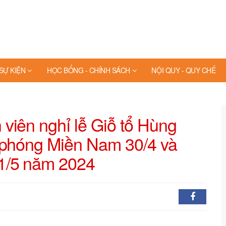
 SỰ KIỆN
HỌC BỔNG - CHÍNH SÁCH
NỘI QUY - QUY CHẾ
viên nghỉ lễ Giỗ tổ Hùng
i phóng Miền Nam 30/4 và
1/5 năm 2024