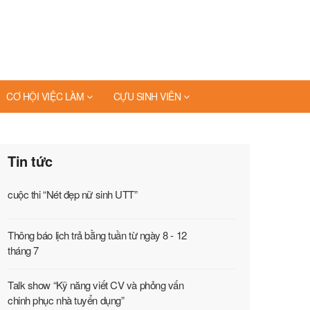
CƠ HỘI VIỆC LÀM
CỰU SINH VIÊN
Tin tức
cuộc thi “Nét đẹp nữ sinh UTT”
Thông báo lịch trả bằng tuần từ ngày 8 - 12
tháng 7
Talk show “Kỹ năng viết CV và phỏng vấn
chinh phục nhà tuyển dụng”