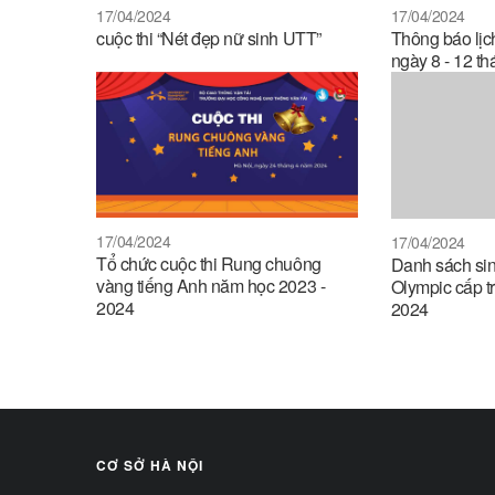
17/04/2024
17/04/2024
cuộc thi “Nét đẹp nữ sinh UTT”
Thông báo lịch
ngày 8 - 12 th
17/04/2024
17/04/2024
Tổ chức cuộc thi Rung chuông
Danh sách sinh
vàng tiếng Anh năm học 2023 -
Olympic cấp 
2024
2024
CƠ SỞ HÀ NỘI