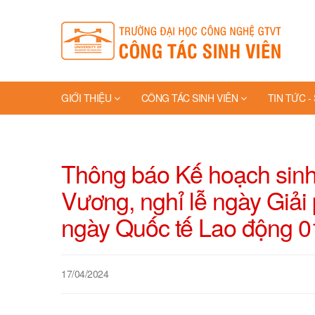
GIỚI THIỆU
CÔNG TÁC SINH VIÊN
TIN TỨC -
TRANG VÀNG
Thông báo Kế hoạch sinh 
Vương, nghỉ lễ ngày Giả
ngày Quốc tế Lao động 0
17/04/2024