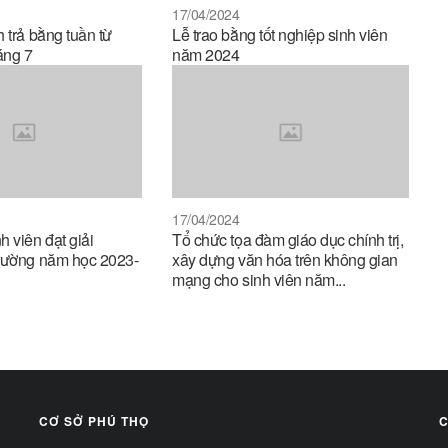
17/04/2024
 trả bằng tuần từ
Lễ trao bằng tốt nghiệp sinh viên
áng 7
năm 2024
17/04/2024
 viên đạt giải
Tổ chức tọa đàm giáo dục chính trị,
trường năm học 2023-
xây dựng văn hóa trên không gian
mạng cho sinh viên năm...
CƠ SỞ PHÚ THỌ
C